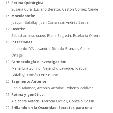
Retina Quirúrgica:
Susana Cura, Luciano Beretta, Gastón Gómez Caride
Maculopatía:
Joaquín Bafalluy, Juan Cortalezzi, Andrés Bastien
Uveítis:
Sebastian Inschaupe, Eliana Segretin, Estefanía Olivera
Infecciones:
Leonardo D’Alessandro, Ricardo Brunzini, Carlos
Ortega
Farmacología e Investigación:
María Julia Zunino, Alejandro Lavaque, Joaquín
Bafalluy, Tomás Ortiz Basso
Segmento Anterior:
Pablo Adamec, Antonio Anzalaz, Roberto Zaldívar
Retina y genética:
Alejandra Antacle, Marcela Ciccioli, Gonzalo Gossn
Brillando en la Oscuridad: Secretos para una