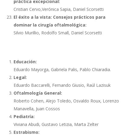
práctica excepcional:
Cristian Cervo,
Verónica Sapia,
Daniel Scorsetti
El éxito a la vista: Consejos prácticos para
dominar la cirugía oftalmológica:
Silvio Murillio,
Rodolfo Small,
Daniel Scorsetti
Educación:
Eduardo Mayorga, Gabriela Palis, Pablo Chiaradia.
Legal:
Eduardo Baccarelli, Fernando Giusio, Raúl Lazisuk
Oftalmología General:
Roberto Cohen, Alejo Toledo, Osvaldo Roux, Lorenzo
Manavella, Juan Cossos
Pediatría:
Viviana Abudi, Gustavo Letizia, Marta Zelter
Estrabismo: