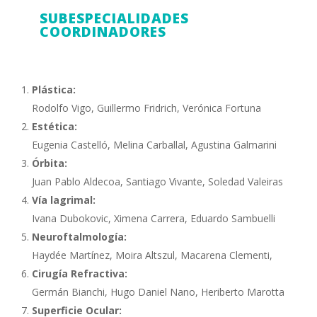
SUBESPECIALIDADES
COORDINADORES
Plástica:
Rodolfo Vigo, Guillermo Fridrich, Verónica Fortuna
Estética:
Eugenia Castelló, Melina Carballal, Agustina Galmarini
Órbita:
Juan Pablo Aldecoa, Santiago Vivante, Soledad Valeiras
Vía lagrimal:
Ivana Dubokovic, Ximena Carrera, Eduardo Sambuelli
Neuroftalmología:
Haydée Martínez, Moira Altszul, Macarena Clementi,
Cirugía Refractiva:
Germán Bianchi, Hugo Daniel Nano, Heriberto Marotta
Superficie Ocular: