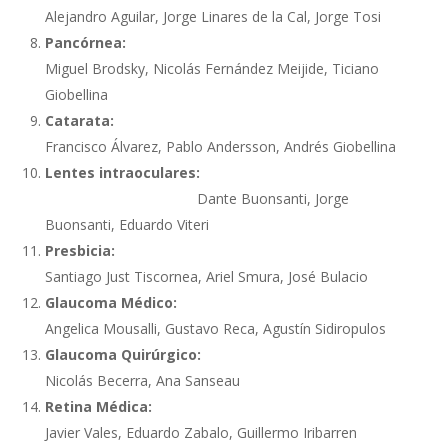
Alejandro Aguilar, Jorge Linares de la Cal, Jorge Tosi
Pancórnea:
Miguel Brodsky, Nicolás Fernández Meijide, Ticiano
Giobellina
Catarata:
Francisco Álvarez, Pablo Andersson, Andrés Giobellina
Lentes intraoculares:
Dante Buonsanti, Jorge
Buonsanti, Eduardo Viteri
Presbicia:
Santiago Just Tiscornea, Ariel Smura, José Bulacio
Glaucoma Médico:
Angelica Mousalli, Gustavo Reca, Agustín Sidiropulos
Glaucoma Quirúrgico:
Nicolás Becerra, Ana Sanseau
Retina Médica:
Javier Vales, Eduardo Zabalo, Guillermo Iribarren