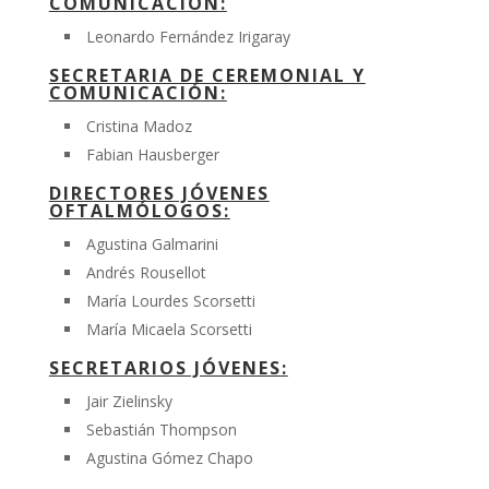
COMUNICACIÓN:
Leonardo Fernández Irigaray
SECRETARIA DE CEREMONIAL Y
COMUNICACIÓN:
Cristina Madoz
Fabian Hausberger
DIRECTORES JÓVENES
OFTALMÓLOGOS:
Agustina Galmarini
Andrés Rousellot
María Lourdes Scorsetti
María Micaela Scorsetti
SECRETARIOS JÓVENES:
Jair Zielinsky
Sebastián Thompson
Agustina Gómez Chapo