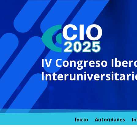
IV Congreso Ibe
Interuniversitar
Inicio
Autoridades
In