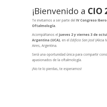
¡Bienvenido a
CIO 
Te invitamos a ser parte del
IV Congreso Ibero
Oftalmología
.
Acompáñanos el
jueves 2 y viernes 3 de oct
Argentina (UCA)
, en el
Edificio San José
(Alicia
Aires, Argentina.
Será una oportunidad única para compartir cono
apasionados de la oftalmología.
¡No te lo pierdas, te esperamos!