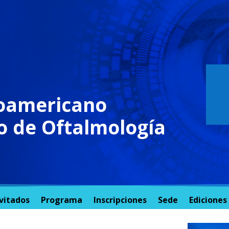
roamericano
io de Oftalmología
vitados
Programa
Inscripciones
Sede
Ediciones